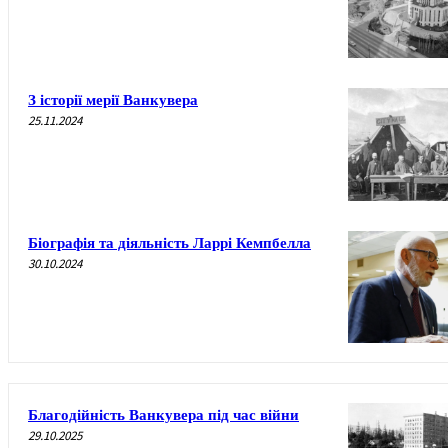
З історії мерії Ванкувера
25.11.2024
Біографія та діяльність Ларрі Кемпбелла
30.10.2024
Благодійність Ванкувера під час війни
29.10.2025