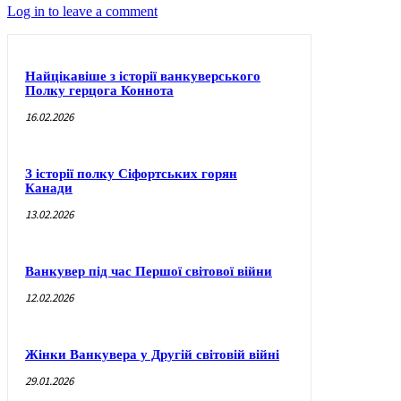
Log in to leave a comment
Найцікавіше з історії ванкуверського
Полку герцога Коннота
16.02.2026
З історії полку Сіфортських горян
Канади
13.02.2026
Ванкувер під час Першої світової війни
12.02.2026
Жінки Ванкувера у Другій світовій війні
29.01.2026