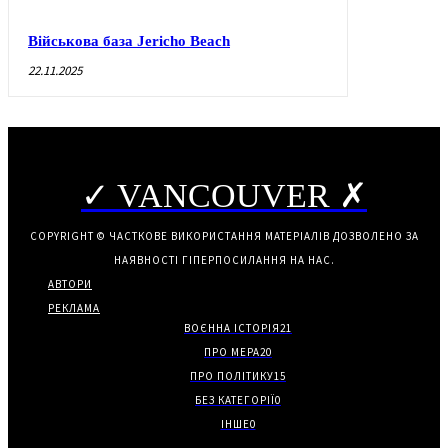
Військова база Jericho Beach
22.11.2025
✓ VANCOUVER ✗
COPYRIGHT © ЧАСТКОВЕ ВИКОРИСТАННЯ МАТЕРІАЛІВ ДОЗВОЛЕНО ЗА
НАЯВНОСТІ ГІПЕРПОСИЛАННЯ НА НАС.
АВТОРИ
РЕКЛАМА
ВОЄННА ІСТОРІЯ
21
ПРО МЕРА
20
ПРО ПОЛІТИКУ
15
БЕЗ КАТЕГОРІЇ
0
ІНШЕ
0