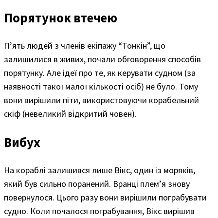
Порятунок втечею
П’ять людей з членів екіпажу “Тонкін”, що
залишилися в живих, почали обговорення способів
порятунку. Але ідеї про те, як керувати судном (за
наявності такої малої кількості осіб) не було. Тому
вони вирішили піти, використовуючи корабельний
скіф (невеликий відкритий човен).
Вибух
На кораблі залишився лише Вікс, один із моряків,
який був сильно поранений. Вранці плем’я знову
повернулося. Цього разу вони вирішили пограбувати
судно. Коли почалося пограбування, Вікс вирішив