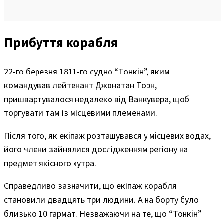
Прибуття корабля
22-го березня 1811-го судно “Тонкін”, яким
командував лейтенант Джонатан Торн,
пришвартувалося недалеко від Ванкувера, щоб
торгувати там із місцевими племенами.
Після того, як екіпаж розташувався у місцевих водах,
його члени зайнялися дослідженням регіону на
предмет якісного хутра.
Справедливо зазначити, що екіпаж корабля
становили двадцять три людини. А на борту було
близько 10 гармат. Незважаючи на те, що “Тонкін”