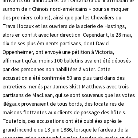
arrivants du Manitoba et de l’Ontario (à qui il attribuait le
surnom de « Chinois nord-américains » pour se moquer
des premiers colons), ainsi que par les Chevaliers du
Travail locaux et les ouvriers de la scierie de Hastings,
alors en conflit avec leur direction. Cependant, le 28 mai,
dix de ses plus éminents partisans, dont David
Oppenheimer, ont envoyé une pétition à Victoria,
affirmant qu’au moins 100 bulletins avaient été déposés
par des personnes non habilitées à voter. Cette
accusation a été confirmée 50 ans plus tard dans des
entretiens menés par James Skitt Matthews avec trois
partisans de MacLean, qui se sont souvenus que les votes
illégaux provenaient de tous bords, des locataires de
maisons flottantes aux clients de passage des hôtels.
Toutefois, ces accusations ont été oubliées après le
grand incendie du 13 juin 1886, lorsque le fardeau de la