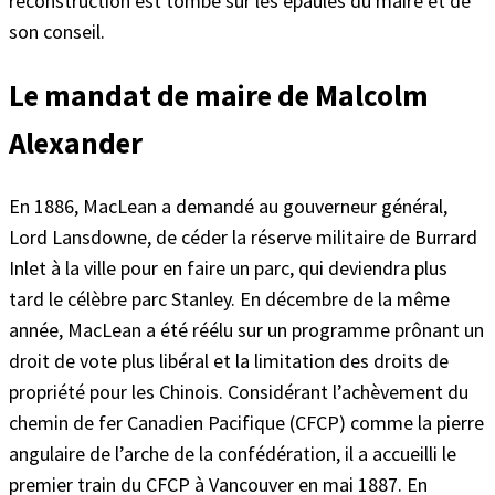
reconstruction est tombé sur les épaules du maire et de
son conseil.
Le mandat de maire de Malcolm
Alexander
En 1886, MacLean a demandé au gouverneur général,
Lord Lansdowne, de céder la réserve militaire de Burrard
Inlet à la ville pour en faire un parc, qui deviendra plus
tard le célèbre parc Stanley. En décembre de la même
année, MacLean a été réélu sur un programme prônant un
droit de vote plus libéral et la limitation des droits de
propriété pour les Chinois. Considérant l’achèvement du
chemin de fer Canadien Pacifique (CFCP) comme la pierre
angulaire de l’arche de la confédération, il a accueilli le
premier train du CFCP à Vancouver en mai 1887. En