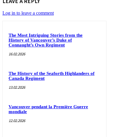
LEAVE A REPLY
Log in to leave a comment
The Most Intriguing Stories from the
History of Vancouver’s Duke of
Connaught’s Own Regiment
16.02.2026
The History of the Seaforth Highlanders of
Canada Regiment
13.02.2026
Vancouver pendant la Première Guerre
mondiale
12.02.2026