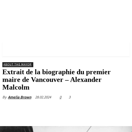
✓ VANCOUVER ✗
ABOUT THE MAYOR
Extrait de la biographie du premier
maire de Vancouver – Alexander
Malcolm
28.02.2024
0
3
By
Amelia Brown