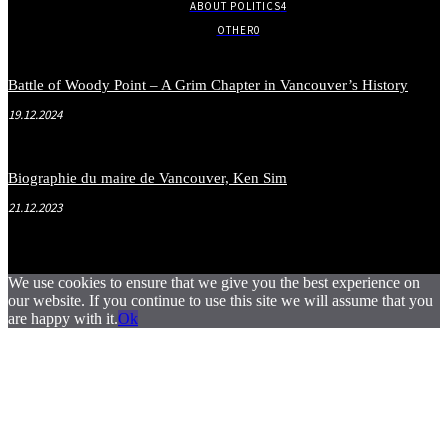
ABOUT POLITICS
4
OTHER
0
Battle of Woody Point – A Grim Chapter in Vancouver’s History
19.12.2024
Biographie du maire de Vancouver, Ken Sim
21.12.2023
We use cookies to ensure that we give you the best experience on
our website. If you continue to use this site we will assume that you
are happy with it.
Ok
.
.
.