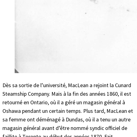
Dès sa sortie de l’université, MacLean a rejoint la Cunard
Steamship Company. Mais à la fin des années 1860, il est
retourné en Ontario, où il a géré un magasin général à
Oshawa pendant un certain temps. Plus tard, MacLean et
sa femme ont déménagé à Dundas, où il a tenu un autre
magasin général avant d’être nommé syndic officiel de
faillite à Toronto au début des années 1870. Fait