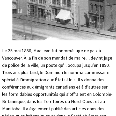
Le 25 mai 1886, MacLean fut nommé juge de paix à
Vancouver. À la fin de son mandat de maire, il devint juge
de police de la ville, un poste qu’il occupa jusqu’en 1890.
Trois ans plus tard, le Dominion le nomma commissaire
spécial à l’immigration aux États-Unis. Il y donna des
conférences aux émigrants canadiens et à d’autres sur
les formidables opportunités qui s’offraient en Colombie-
Britannique, dans les Territoires du Nord-Ouest et au
Manitoba. Il a également publié des articles dans des
périodiques britanniques et dans le Scottish American