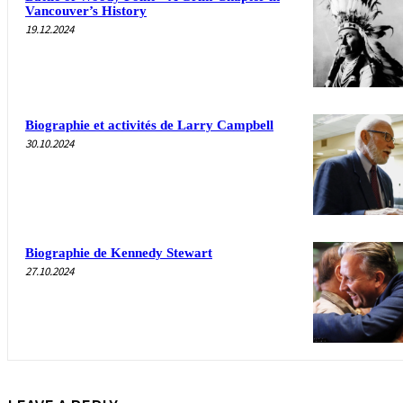
Vancouver’s History
19.12.2024
Biographie et activités de Larry Campbell
30.10.2024
Biographie de Kennedy Stewart
27.10.2024