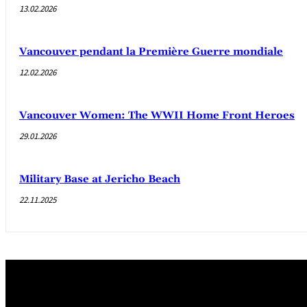
13.02.2026
Vancouver pendant la Première Guerre mondiale
12.02.2026
Vancouver Women: The WWII Home Front Heroes
29.01.2026
Military Base at Jericho Beach
22.11.2025