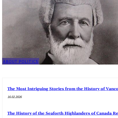
ABOUT POLITICS
The Most Intriguing Stories from the History of Van
16.02.2026
The History of the Seaforth Highlanders of Canada R