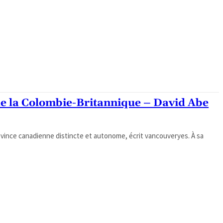
de la Colombie-Britannique – David Abe
ovince canadienne distincte et autonome, écrit vancouveryes. À sa