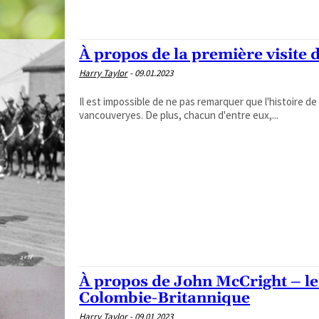
À propos de la première visite
Harry Taylor
-
09.01.2023
Il est impossible de ne pas remarquer que l'histoire 
vancouveryes. De plus, chacun d'entre eux,...
À propos de John McCright – le
Colombie-Britannique
Harry Taylor
-
09.01.2023