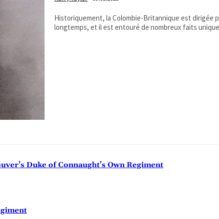
Historiquement, la Colombie-Britannique est dirigée p
longtemps, et il est entouré de nombreux faits uniques
couver’s Duke of Connaught’s Own Regiment
egiment