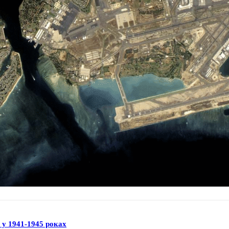
н у 1941-1945 роках