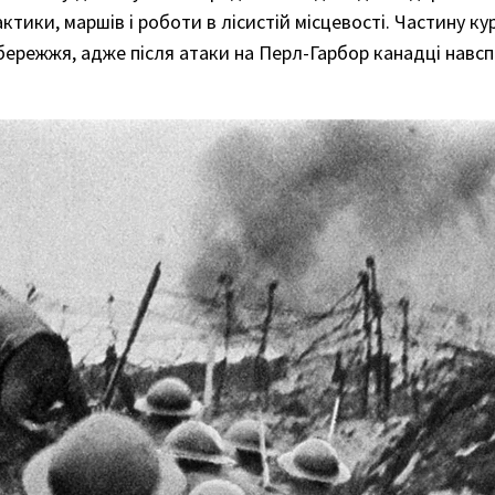
ктики, маршів і роботи в лісистій місцевості. Частину ку
ережжя, адже після атаки на Перл-Гарбор канадці навс