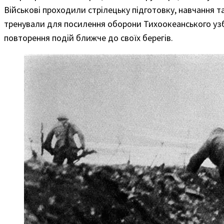
Військові проходили стрілецьку підготовку, навчання та
тренували для посилення оборони Тихоокеанського узб
повторення подій ближче до своїх берегів.