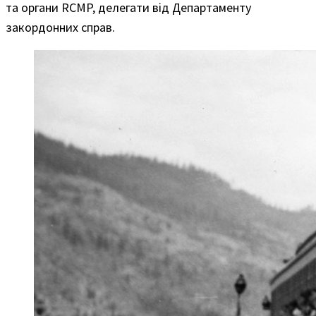
та органи RCMP, делегати від Департаменту
закордонних справ.