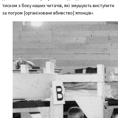
тиском з боку наших читачів, які змушують виступити
за погром [організоване вбивство] японців».