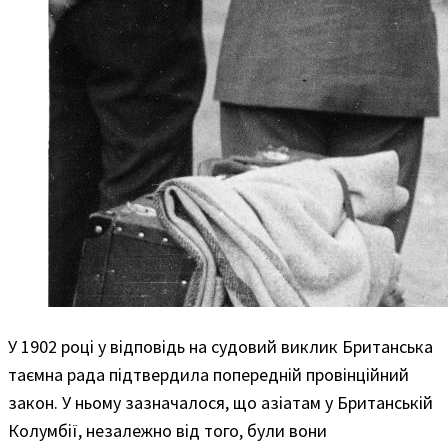
У 1902 році у відповідь на судовий виклик Британська
таємна рада підтвердила попередній провінційний
закон. У ньому зазначалося, що азіатам у Британській
Колумбії, незалежно від того, були вони