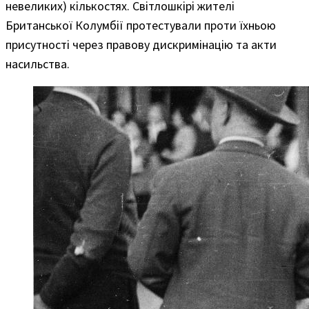
невеликих) кількостях. Світлошкірі жителі
Британської Колумбії протестували проти їхньою
присутності через правову дискримінацію та акти
насильства.