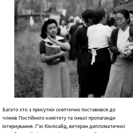
Багато хто з присутніх скептично поставився до
членів Постійного комітету та їхньої пропаганди
інтернування. Г’ю Кінлісайд, ветеран дипломатичної