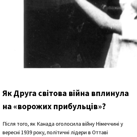
Як Друга світова війна вплинула
на «ворожих прибульців»?
Після того, як Канада оголосила війну Німеччині у
вересні 1939 року, політичні лідери в Оттаві