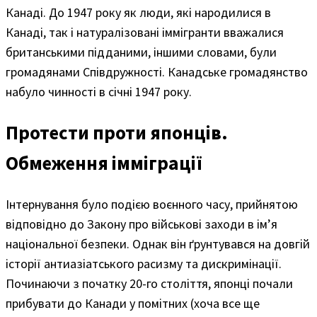
Канаді. До 1947 року як люди, які народилися в
Канаді, так і натуралізовані іммігранти вважалися
британськими підданими, іншими словами, були
громадянами Співдружності. Канадське громадянство
набуло чинності в січні 1947 року.
Протести проти японців.
Обмеження імміграції
Інтернування було подією воєнного часу, прийнятою
відповідно до Закону про військові заходи в ім’я
національної безпеки. Однак він ґрунтувався на довгій
історії антиазіатського расизму та дискримінації.
Починаючи з початку 20-го століття, японці почали
прибувати до Канади у помітних (хоча все ще