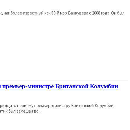
, наиболее известный как 39-й мэр Ванкувера с 2008 года. Он был
м премьер-министре Британской Колумбии
 тридцать первому премьер-министру Британской Колумбии,
тик был замешан во...