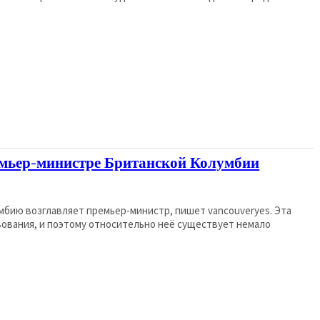
мьер-министре Британской Колумбии
мбию возглавляет премьер-министр, пишет vancouveryes. Эта
ования, и поэтому относительно неё существует немало