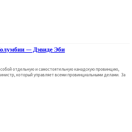
Колумбии — Дэвиде Эби
т собой отдельную и самостоятельную канадскую провинцию,
министр, который управляет всеми провинциальными делами. За