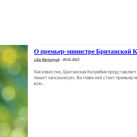
О премьер-министре Британской 
Lilia Martunyuk
-
09.01.2023
Как известно, Британская Колумбия представляе
пишет vancouveryes. Во главе неё стоит премьер-
всю...