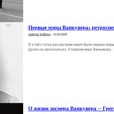
Первые мэры Ванкувера: ретроспе
Valeriia Volkova
-
13.03.2024
В этой статье рассмотрим какие были первые мэры
Далее на vancouveryes. О первом мэре Ванку
О жизни эксмера Ванкувера – Грег