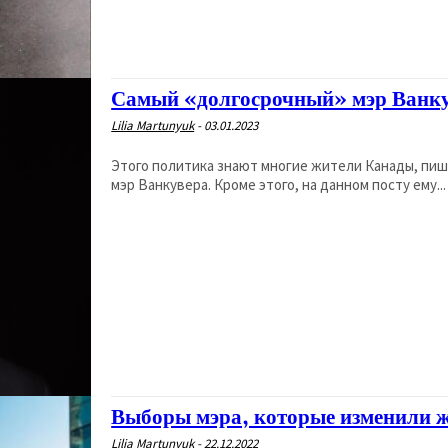
Самый «долгосрочный» мэр Ванку
Lilia Martunyuk
-
03.01.2023
Этого политика знают многие жители Канады, пиш
мэр Ванкувера. Кроме этого, на данном посту ему...
Выборы мэра, которые изменили ж
Lilia Martunyuk
-
22.12.2022