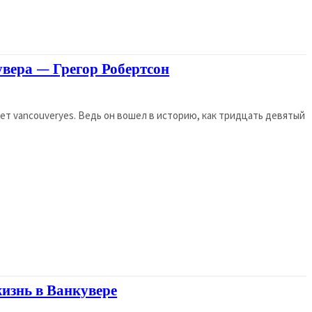
вера — Грегор Робертсон
ет vancouveryes. Ведь он вошел в историю, как тридцать девятый
изнь в Ванкувере