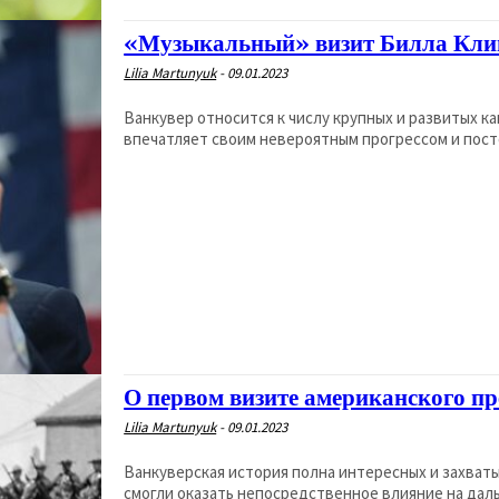
«Музыкальный» визит Билла Клин
Lilia Martunyuk
-
09.01.2023
Ванкувер относится к числу крупных и развитых к
впечатляет своим невероятным прогрессом и посто
О первом визите американского пр
Lilia Martunyuk
-
09.01.2023
Ванкуверская история полна интересных и захват
смогли оказать непосредственное влияние на даль