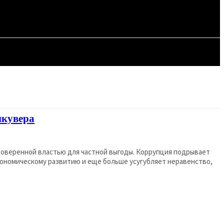
СТАТЬИ
нкувера
оверенной властью для частной выгоды. Коррупция подрывает
кономическому развитию и еще больше усугубляет неравенство,