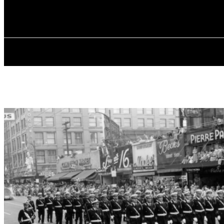
✓ VANCOUVE
Воскресенье, 9 августа, 2026
ГЛАВН