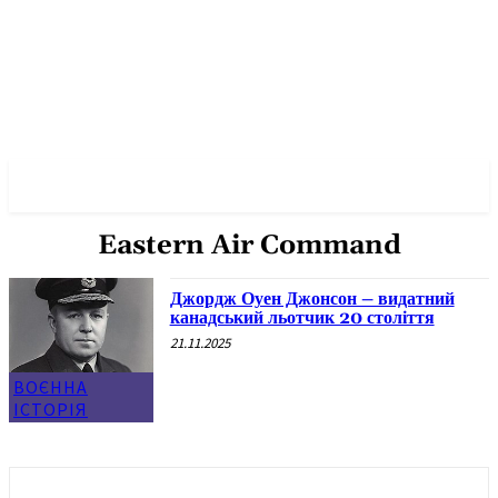
✓ VANCOUVER ✗
Eastern Air Command
Джордж Оуен Джонсон – видатний
канадський льотчик 20 століття
21.11.2025
ВОЄННА
ІСТОРІЯ