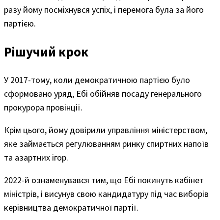
разу йому посміхнувся успіх, і перемога була за його
партією.
Рішучий крок
У 2017-тому, коли демократичною партією було
сформовано уряд, Ебі обійняв посаду генерального
прокурора провінції.
Крім цього, йому довірили управління міністерством,
яке займається регулюванням ринку спиртних напоїв
та азартних ігор.
2022-й ознаменувався тим, що Ебі покинуть кабінет
міністрів, і висунув свою кандидатуру під час виборів
керівництва демократичної партії.