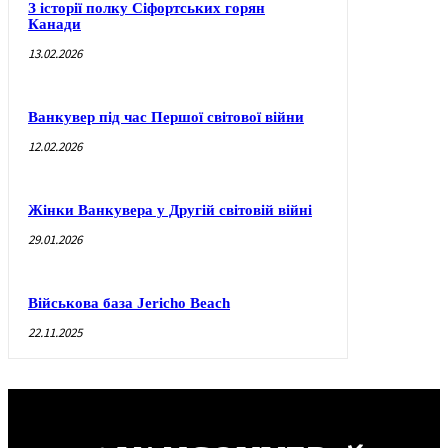
З історії полку Сіфортських горян
Канади
13.02.2026
Ванкувер під час Першої світової війни
12.02.2026
Жінки Ванкувера у Другій світовій війні
29.01.2026
Військова база Jericho Beach
22.11.2025