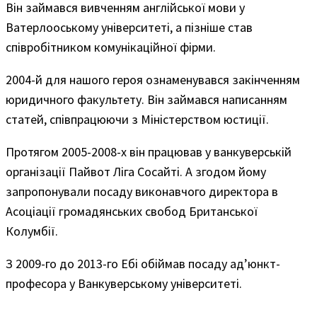
Він займався вивченням англійської мови у
Ватерлооському університеті, а пізніше став
співробітником комунікаційної фірми.
2004-й для нашого героя ознаменувався закінченням
юридичного факультету. Він займався написанням
статей, співпрацюючи з Міністерством юстиції.
Протягом 2005-2008-х він працював у ванкуверській
організації Пайвот Ліга Сосайті. А згодом йому
запропонували посаду виконавчого директора в
Асоціації громадянських свобод Британської
Колумбії.
З 2009-го до 2013-го Ебі обіймав посаду ад’юнкт-
професора у Ванкуверському університеті.