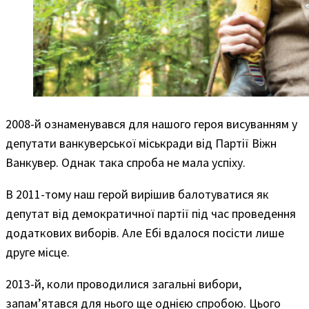
2008-й ознаменувався для нашого героя висуванням у
депутати ванкуверської міськради від Партії Віжн
Ванкувер. Однак така спроба не мала успіху.
В 2011-тому наш герой вирішив балотуватися як
депутат від демократичної партії під час проведення
додаткових виборів. Але Ебі вдалося посісти лише
друге місце.
2013-й, коли проводилися загальні вибори,
запам’ятався для нього ще однією спробою. Цього