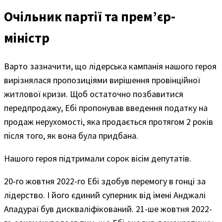
Очільник партії та прем’єр-
міністр
Варто зазначити, що лідерська кампанія нашого героя
вирізнялася пропозиціями вирішення провінційної
житлової кризи. Щоб остаточно позбавитися
передпродажу, Ебі пропонував введення податку на
продаж нерухомості, яка продається протягом 2 років
після того, як вона була придбана.
Нашого героя підтримали сорок вісім депутатів.
20-го жовтня 2022-го Ебі здобув перемогу в гонці за
лідерство. І його єдиний суперник від імені Анджалі
Ападураї був дискваліфікований. 21-ше жовтня 2022-