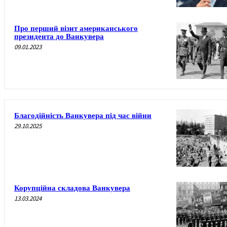
Про перший візит американського
президента до Ванкувера
09.01.2023
Благодійність Ванкувера під час війни
29.10.2025
Корупційна складова Ванкувера
13.03.2024