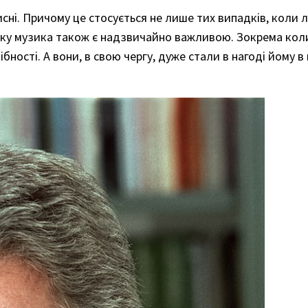
сні. Причому це стосується не лише тих випадків, коли
тку музика також є надзвичайно важливою. Зокрема кол
бності. А вони, в свою чергу, дуже стали в нагоді йому 