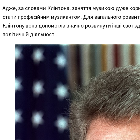
Адже, за словами Клінтона, заняття музикою дуже кори
стати професійним музикантом. Для загального розви
Клінтону вона допомогла значно розвинути інші свої зді
політичній діяльності.