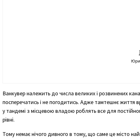
Юрис
Ванкувер належить до числа великих і розвинених кана
посперечатись і не погодитись. Адже тамтешнє життя 
у тандемі з місцевою владою роблять все для постійног
рівні.
Тому немає нічого дивного в тому, що саме це місто най