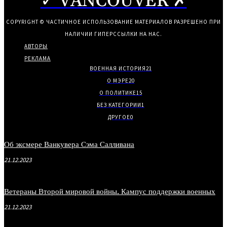
✓ VANCOUVER ✗
COPYRIGHT © ЧАСТИЧНОЕ ИСПОЛЬЗОВАНИЕ МАТЕРИАЛОВ РАЗРЕШЕНО ПРИ
НАЛИЧИИ ГИПЕРССЫЛКИ НА НАС.
АВТОРЫ
РЕКЛАМА
ВОЕННАЯ ИСТОРИЯ
21
О МЭРЕ
20
О ПОЛИТИКЕ
15
БЕЗ КАТЕГОРИИ
1
ДРУГОЕ
0
Об эксмере Ванкувера Сэма Салливана
21.12.2023
Ветераны Второй мировой войны. Кампус поддержки военных
21.12.2023