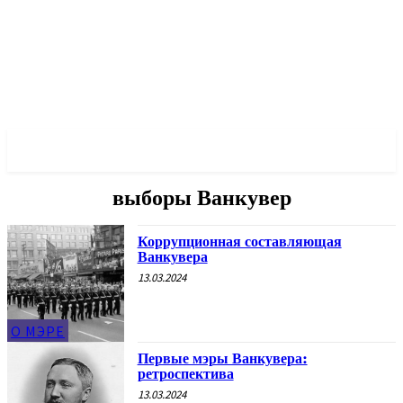
✓ VANCOUVER ✗
выборы Ванкувер
Коррупционная составляющая
Ванкувера
13.03.2024
О МЭРЕ
Первые мэры Ванкувера:
ретроспектива
13.03.2024