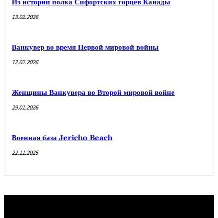
Из истории полка Сифортских горцев Канады
13.02.2026
Ванкувер во время Первой мировой войны
12.02.2026
Женщины Ванкувера во Второй мировой войне
29.01.2026
Военная база Jericho Beach
22.11.2025