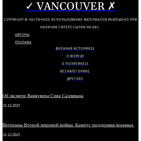
✓ VANCOUVER ✗
COPYRIGHT © ЧАСТИЧНОЕ ИСПОЛЬЗОВАНИЕ МАТЕРИАЛОВ РАЗРЕШЕНО ПРИ
НАЛИЧИИ ГИПЕРССЫЛКИ НА НАС.
АВТОРЫ
РЕКЛАМА
ВОЕННАЯ ИСТОРИЯ
21
О МЭРЕ
20
О ПОЛИТИКЕ
15
БЕЗ КАТЕГОРИИ
1
ДРУГОЕ
0
Об эксмере Ванкувера Сэма Салливана
21.12.2023
Ветераны Второй мировой войны. Кампус поддержки военных
21.12.2023