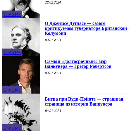
28.02.2024
О МЭРЕ
О Джеймсе Дугласе — самом
критикуемом губернаторе Британской
Колумбии
03.01.2023
О МЭРЕ
Самый «долгосрочный» мэр
Ванкувера — Грегор Робертсон
03.01.2023
О МЭРЕ
Битва при Вуди-Пойнте — страшная
страница из истории Ванкувера
03.01.2023
О МЭРЕ