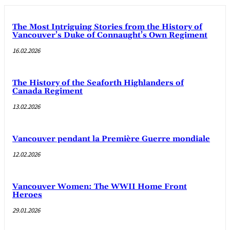
The Most Intriguing Stories from the History of
Vancouver’s Duke of Connaught’s Own Regiment
16.02.2026
The History of the Seaforth Highlanders of
Canada Regiment
13.02.2026
Vancouver pendant la Première Guerre mondiale
12.02.2026
Vancouver Women: The WWII Home Front
Heroes
29.01.2026