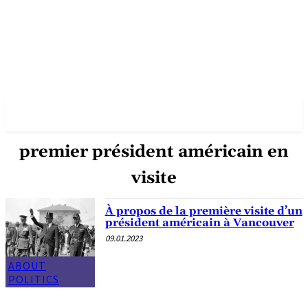
✓ VANCOUVER ✗
premier président américain en
visite
À propos de la première visite d’un
président américain à Vancouver
09.01.2023
ABOUT
POLITICS