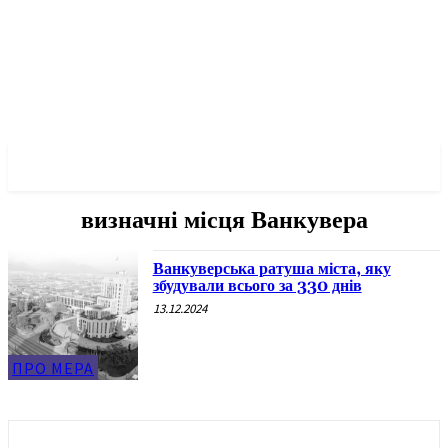
✓ VANCOUVER ✗
визначні місця Ванкувера
Ванкуверська ратуша міста, яку
збудували всього за 330 днів
13.12.2024
ПРО МЕРА