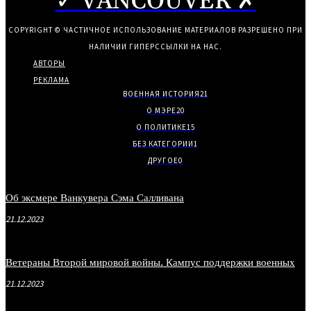
✓ VANCOUVER ✗
COPYRIGHT © ЧАСТИЧНОЕ ИСПОЛЬЗОВАНИЕ МАТЕРИАЛОВ РАЗРЕШЕНО ПРИ
НАЛИЧИИ ГИПЕРССЫЛКИ НА НАС.
АВТОРЫ
РЕКЛАМА
ВОЕННАЯ ИСТОРИЯ
21
О МЭРЕ
20
О ПОЛИТИКЕ
15
БЕЗ КАТЕГОРИИ
1
ДРУГОЕ
0
Об эксмере Ванкувера Сэма Салливана
21.12.2023
Ветераны Второй мировой войны. Кампус поддержки военных
21.12.2023