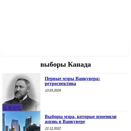
✓ VANCOUVER ✗
выборы Канада
Первые мэры Ванкувера:
ретроспектива
13.03.2024
О МЭРЕ
Выборы мэра, которые изменили
жизнь в Ванкувере
22.12.2022